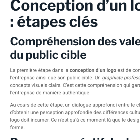
Conception d’un l
: étapes clés
Compréhension des vale
du public cible
La première étape dans la
conception d’un logo
est de co
l’entreprise ainsi que son public cible. Un
graphiste profes
concepts visuels clairs. C’est cette compréhension qui gara
l’entreprise de manière authentique.
Au cours de cette étape, un dialogue approfondi entre le cl
d’obtenir une perception approfondie des différences cultur
logo doit incarner. Ce n’est qu’à ce moment-là que le de
forme.