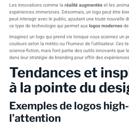
Les innovations comme la
réalité augmentée
et les
anima
expériences immersives. Désormais, un logo peut être bien 
peut interagir avec le public, ajoutant une toute nouvelle d
ce type de technologie qui permet aux
logos modernes
de 
Imaginez un logo qui prend vie lorsque vous scannez un p
couleurs selon la météo ou l’humeur de l’utilisateur. Ces 
science-fiction, mais font partie des outils innovants qu
dans leur stratégie de branding pour offrir des expérienc
Tendances et inspi
à la pointe du des
Exemples de logos high-
l’attention