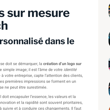
s sur mesure
ch
rsonnalisé dans le
ise doit se démarquer, la
création d’un logo sur
e simple image; il est l’âme de votre
identité
à votre entreprise, capte l’attention des clients,
 les premières impressions se forment en un
ise ne peut être surestimée.
Il doit encapsuler l’essence, les valeurs et la
nnovation et la rapidité sont souvent prioritaires,
à suivre et à conduire ces changements. Il faut