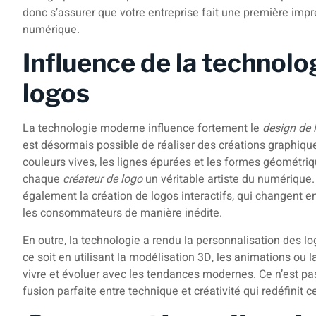
donc s’assurer que votre entreprise fait une première imp
numérique.
Influence de la technolo
logos
La technologie moderne influence fortement le
design de 
est désormais possible de réaliser des créations graphiq
couleurs vives, les lignes épurées et les formes géométr
chaque
créateur de logo
un véritable artiste du numérique
également la création de logos interactifs, qui changent e
les consommateurs de manière inédite.
En outre, la technologie a rendu la personnalisation des lo
ce soit en utilisant la modélisation 3D, les animations ou 
vivre et évoluer avec les tendances modernes. Ce n’est p
fusion parfaite entre technique et créativité qui redéfinit c