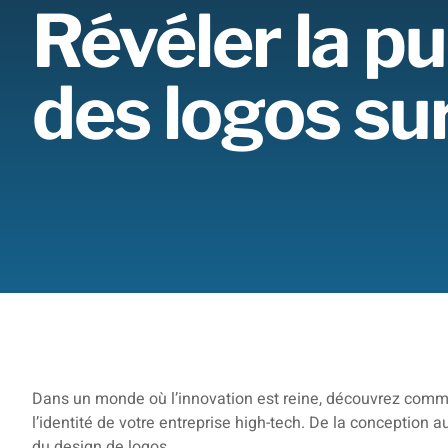
Révéler la p
des logos su
Dans un monde où l’innovation est reine, découvrez comm
l’identité de votre entreprise high-tech. De la conception 
du design de logos.