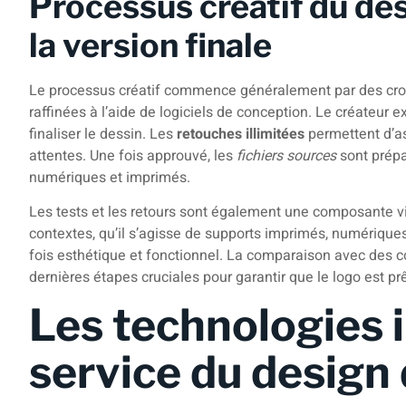
Processus créatif du des
la version finale
Le processus créatif commence généralement par des cro
raffinées à l’aide de logiciels de conception. Le créateur 
finaliser le dessin. Les
retouches illimitées
permettent d’as
attentes. Une fois approuvé, les
fichiers sources
sont prépa
numériques et imprimés.
Les tests et les retours sont également une composante vi
contextes, qu’il s’agisse de supports imprimés, numériques
fois esthétique et fonctionnel. La comparaison avec des c
dernières étapes cruciales pour garantir que le logo est p
Les technologies 
service du design 