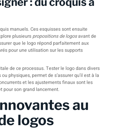
igner : du croquis à
quis manuels. Ces esquisses sont ensuite
explore plusieurs
propositions de logos
avant de
surer que le logo répond parfaitement aux
rés pour une utilisation sur les supports
tale de ce processus. Tester le logo dans divers
 ou physiques, permet de s’assurer qu’il est à la
oncurrents et les ajustements finaux sont les
rêt pour son grand lancement.
innovantes au
de logos