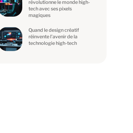
révolutionne le monde high-
tech avec ses pixels
magiques
Quand le design créatif
réinvente l’avenir de la
technologie high-tech