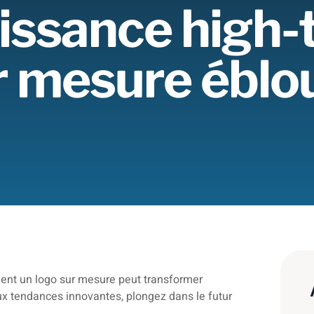
uissance high-
r mesure éblo
ent un logo sur mesure peut transformer
aux tendances innovantes, plongez dans le futur