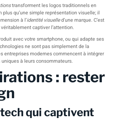
tions
transforment les logos traditionnels en
plus qu’une simple représentation visuelle; il
imension à l’
identité visuelle
d’une marque. C’est
véritablement captiver l’attention.
roduit avec votre smartphone, ou qui adapte ses
technologies ne sont pas simplement de la
e les entreprises modernes commencent à intégrer
es uniques à leurs consommateurs.
rations : rester
ign
tech qui captivent