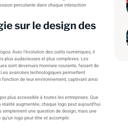
ression percutante dans chaque interaction
gie sur le design des
logos
. Avec l’évolution des outils numériques, il
ues plus audacieuses et plus complexes. Les
iques sont devenues monnaie courante, faisant de
. Les avancées technologiques permettent
n fonction de leur environnement, captivant ainsi
gos plus accessible à toutes les entreprises. Que
la réalité augmentée, chaque logo peut aujourd’hui
as simplement une question de design, mais une
e qu’un logo peut être et accomplir.