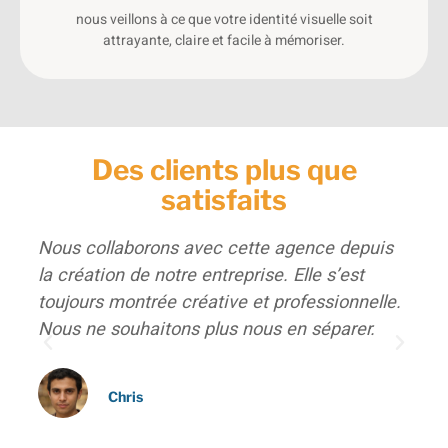
nous veillons à ce que votre identité visuelle soit
attrayante, claire et facile à mémoriser.
Des clients plus que
satisfaits
Nous collaborons avec cette agence depuis
Pou
la création de notre entreprise. Elle s’est
cos
fait
toujours montrée créative et professionnelle.
age
s
Nous ne souhaitons plus nous en séparer.
vis
séd
Chris