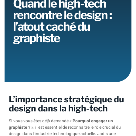
Quand le high-tech
rencontre le design :
l’atout caché du
graphiste
L’importance stratégique du
design dans la high-tech
Si vous vous êtes déjà demandé
« Pourquoi engager un
graphiste ? »
, il est essentiel de reconnaître le rôle crucial du
design dans l’industrie technologique actuelle. Jadis une