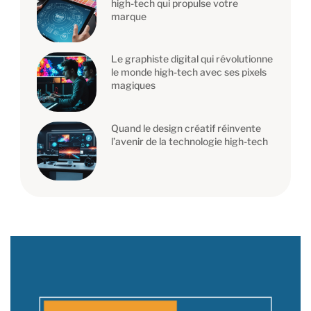
high-tech qui propulse votre
marque
Le graphiste digital qui révolutionne
le monde high-tech avec ses pixels
magiques
Quand le design créatif réinvente
l’avenir de la technologie high-tech