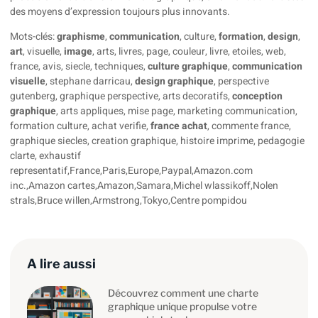
des moyens d’expression toujours plus innovants.
Mots-clés:
graphisme
,
communication
, culture,
formation
,
design
,
art
, visuelle,
image
, arts, livres, page, couleur, livre, etoiles, web,
france, avis, siecle, techniques,
culture graphique
,
communication
visuelle
, stephane darricau,
design graphique
, perspective
gutenberg, graphique perspective, arts decoratifs,
conception
graphique
, arts appliques, mise page, marketing communication,
formation culture, achat verifie,
france achat
, commente france,
graphique siecles, creation graphique, histoire imprime, pedagogie
clarte, exhaustif
representatif,France,Paris,Europe,Paypal,Amazon.com
inc.,Amazon cartes,Amazon,Samara,Michel wlassikoff,Nolen
strals,Bruce willen,Armstrong,Tokyo,Centre pompidou
A lire aussi
Découvrez comment une charte
graphique unique propulse votre