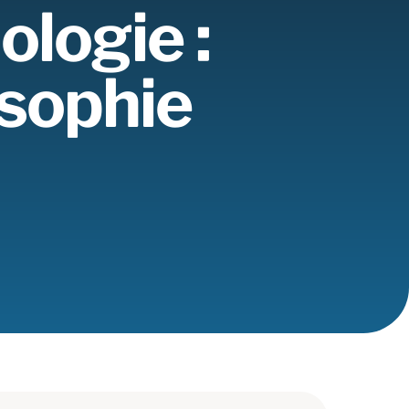
ologie :
osophie