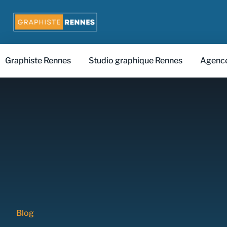
Graphiste Rennes
Studio graphique Rennes
Agence
Blog