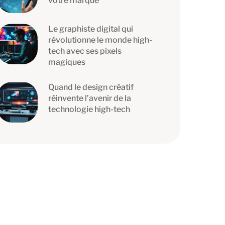
votre marque
Le graphiste digital qui
révolutionne le monde high-
tech avec ses pixels
magiques
Quand le design créatif
réinvente l’avenir de la
technologie high-tech