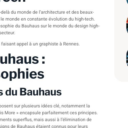
-delà du monde de l’architecture et des beaux-
le monde en constante évolution du high-tech.
hilosophie du Bauhaus sur le monde du design high-
secteur.
 faisant appel à un
graphiste à Rennes
.
uhaus :
sophies
s du Bauhaus
posent sur plusieurs idées clé, notamment la
s is More » encapsule parfaitement ces principes.
ents superflus, mais aussi à l’élimination de
esigns de Bauhaus étaient connus pour leurs