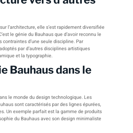
ur l’architecture, elle s’est rapidement diversifiée
 C’est le génie du Bauhaus que d’avoir reconnu le
es contraintes d’une seule discipline. Par
doptés par d’autres disciplines artistiques
amique et la typographie.
hie Bauhaus dans le
dans le monde du design technologique. Les
uhaus sont caractérisés par des lignes épurées,
es. Un exemple parfait est la gamme de produits
losophie du Bauhaus avec son design minimaliste