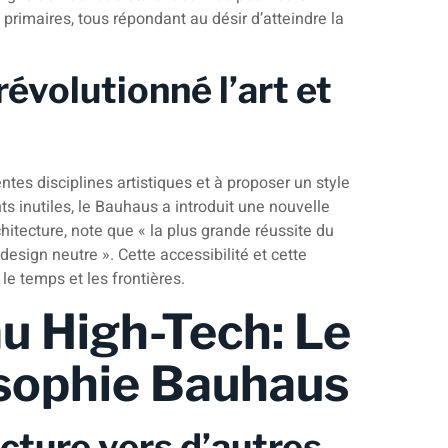
 primaires, tous répondant au désir d’atteindre la
évolutionné l’art et
ntes disciplines artistiques et à proposer un style
s inutiles, le Bauhaus a introduit une nouvelle
chitecture, note que « la plus grande réussite du
 design neutre ». Cette accessibilité et cette
le temps et les frontières.
au High-Tech: Le
osophie Bauhaus
ecture vers d’autres