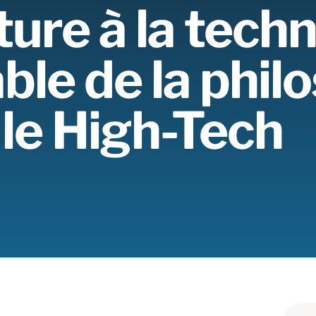
ture à la techn
ble de la phil
le High-Tech