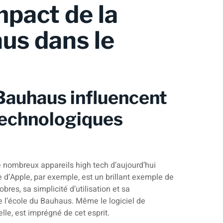
mpact de la
us dans le
Bauhaus influencent
 technologiques
 nombreux appareils high tech d’aujourd’hui
 d’Apple, par exemple, est un brillant exemple de
res, sa simplicité d’utilisation et sa
e l’école du Bauhaus. Même le logiciel de
elle, est imprégné de cet esprit.