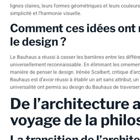
lignes claires, leurs formes géométriques et leurs couleurs
simplicité et l’harmonie visuelle.
Comment ces idées ont r
le design ?
Le Bauhaus a réussi à casser les barrières entre les différe
universellement reconnaissable. En éliminant les ornement
manière de penser le design. Irénée Scalbert, critique d’ar
Bauhaus est d’avoir réussi à établir un art sans attribut, un
universalité ont permis au design du Bauhaus de traverser 
De l’architecture 
voyage de la phil
La transition de l’archit